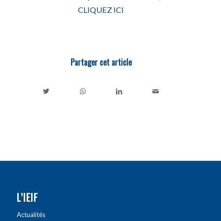
CLIQUEZ ICI
Partager cet article
L’IEIF
Actualités