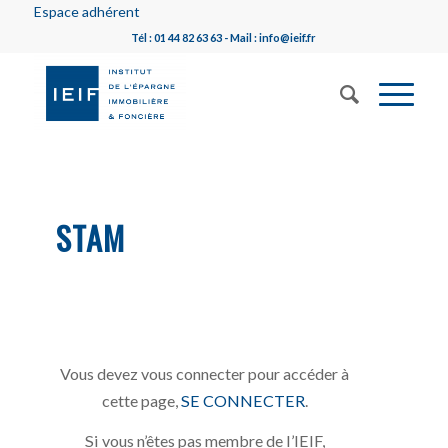
Espace adhérent
Tél : 01 44 82 63 63 - Mail : info@ieif.fr
STAM
Vous devez vous connecter pour accéder à
cette page,
SE CONNECTER
.
Si vous n’êtes pas membre de l’IEIF,