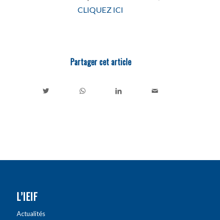
CLIQUEZ ICI
Partager cet article
L’IEIF
Actualités