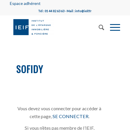
Espace adhérent
Tél : 01 44 82 63 63 - Mail : info@ieif.fr
SOFIDY
Vous devez vous connecter pour accéder à
cette page,
SE CONNECTER
.
Si vous n’êtes pas membre de l’IEIF,