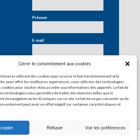
Prénom
*
E-mail
*
Gérer le consentement aux cookies
artenaires utilisent des cookies pour assurer le bon fonctionnement et la
ite, pour offrir les meilleures expériences, nous utilisons des technologies
s cookies pour stocker et/ou accéder aux informations des appareils. Le fait de
ces technologies nous permettra de traiter des données telles que le
 de navigation ou les ID uniques sur ce site. Le fait de ne pas consentir ou de
consentement peut avoir un effet négatif sur certaines caractéristiques et
cepter
Refuser
Voir les préférences