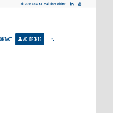
Tél : 01 44 82 63 63 - Mail : info@ieif.fr
ONTACT
ADHÉRENTS