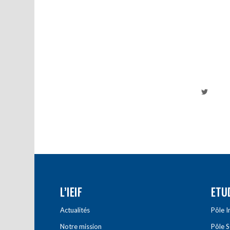
L’IEIF
ETU
Actualités
Pôle 
Notre mission
Pôle 