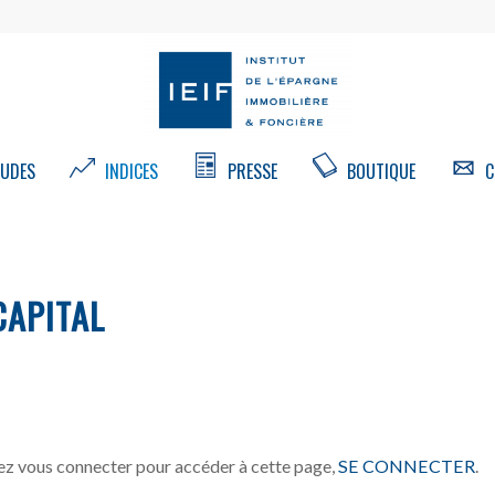
UDES
INDICES
PRESSE
BOUTIQUE
C
APITAL
z vous connecter pour accéder à cette page,
SE CONNECTER
.