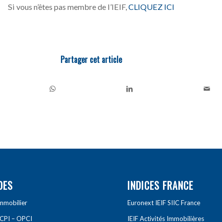
Si vous n’êtes pas membre de l’IEIF,
CLIQUEZ ICI
Partager cet article
DES
INDICES FRANCE
Immobilier
Euronext IEIF SIIC France
SCPI – OPCI
IEIF Activités Immobilières