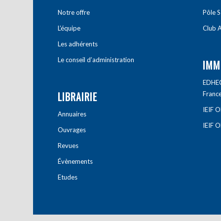
Notre offre
Pôle S
L’équipe
Club A
Les adhérents
Le conseil d’administration
IMM
EDHEC 
LIBRAIRIE
Franc
IEIF 
Annuaires
IEIF 
Ouvrages
Revues
Évènements
Etudes