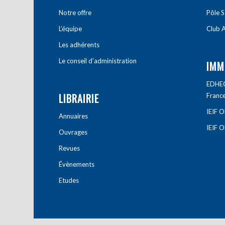
Notre offre
Pôle S
L’équipe
Club A
Les adhérents
Le conseil d’administration
IMM
EDHEC 
LIBRAIRIE
Franc
IEIF 
Annuaires
IEIF 
Ouvrages
Revues
Évènements
Etudes