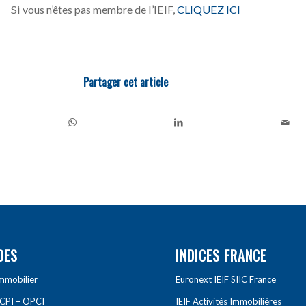
Si vous n’êtes pas membre de l’IEIF,
CLIQUEZ ICI
Partager cet article
DES
INDICES FRANCE
Immobilier
Euronext IEIF SIIC France
SCPI – OPCI
IEIF Activités Immobilières