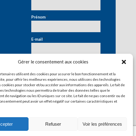
Prénom
*
E-mail
*
Gérer le consentement aux cookies
artenaires utilisent des cookies pour assurer le bon fonctionnement et la
ite, pour offrir les meilleures expériences, nous utilisons des technologies
s cookies pour stocker et/ou accéder aux informations des appareils. Le fait de
ces technologies nous permettra de traiter des données telles que le
 de navigation ou les ID uniques sur ce site. Le fait de ne pas consentir ou de
consentement peut avoir un effet négatif sur certaines caractéristiques et
cepter
Refuser
Voir les préférences