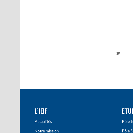
L’IEIF
ETU
Actualités
Pôle 
Notre mission
Pôle 