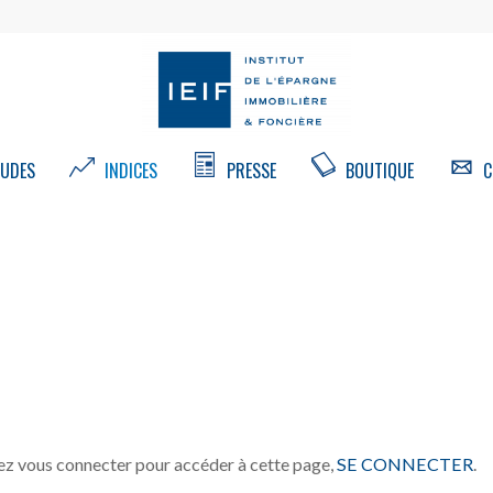
UDES
INDICES
PRESSE
BOUTIQUE
C
z vous connecter pour accéder à cette page,
SE CONNECTER
.