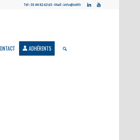
Tél : 01 44 82 63 63 - Mail : info@ieif.fr
ONTACT
ADHÉRENTS