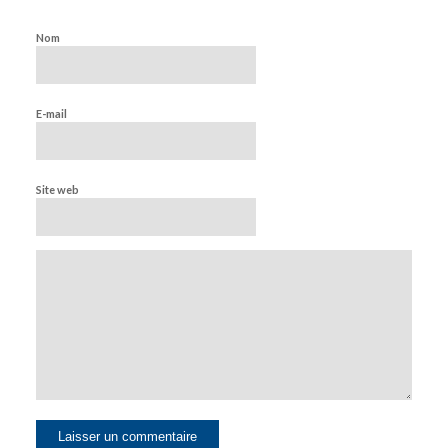
Nom
E-mail
Site web