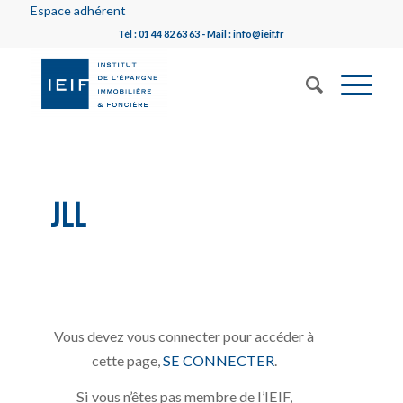
Espace adhérent
Tél : 01 44 82 63 63 - Mail : info@ieif.fr
JLL
Vous devez vous connecter pour accéder à
cette page,
SE CONNECTER
.
Si vous n’êtes pas membre de l’IEIF,