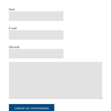
Nom
E-mail
Site web