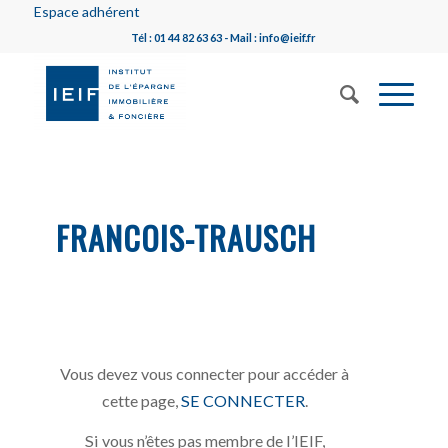
Espace adhérent
Tél : 01 44 82 63 63 - Mail : info@ieif.fr
FRANCOIS-TRAUSCH
Vous devez vous connecter pour accéder à
cette page,
SE CONNECTER
.
Si vous n’êtes pas membre de l’IEIF,