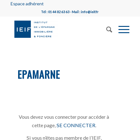
Espace adhérent
Tél : 01 44 82 63 63 - Mail : info@ieif.fr
EPAMARNE
Vous devez vous connecter pour accéder à
cette page,
SE CONNECTER
.
Si vous n’êtes pas membre de l’IEIF,