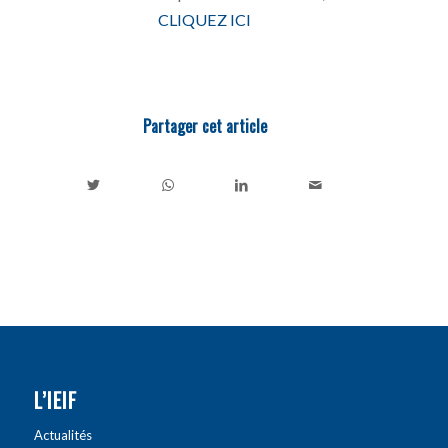
CLIQUEZ ICI
Partager cet article
L’IEIF
Actualités