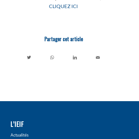
CLIQUEZ ICI
Partager cet article
L’IEIF
Actualités