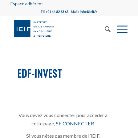
Espace adhérent
Tél : 01 44 82 63 63 - Mail : info@ieif.fr
EDF-INVEST
Vous devez vous connecter pour accéder à
cette page,
SE CONNECTER
.
Si vous n’êtes pas membre de l’IEIF,