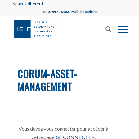
Espace adhérent
Tél : 01 44 82 63 63 - Mail : info@ieif.fr
CORUM-ASSET-
MANAGEMENT
Vous devez vous connecter pour accéder à
cette page,
SE CONNECTER
.