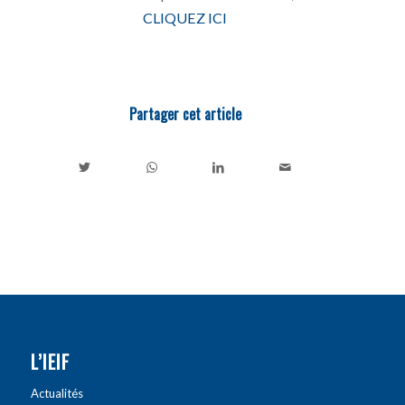
CLIQUEZ ICI
Partager cet article
L’IEIF
Actualités