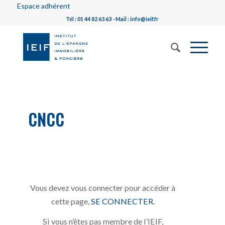
Espace adhérent
Tél : 01 44 82 63 63 - Mail : info@ieif.fr
CNCC
Vous devez vous connecter pour accéder à
cette page,
SE CONNECTER
.
Si vous n’êtes pas membre de l’IEIF,