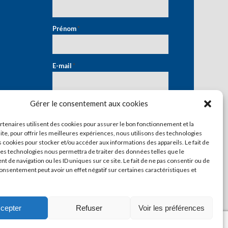
Prénom
*
E-mail
*
Gérer le consentement aux cookies
artenaires utilisent des cookies pour assurer le bon fonctionnement et la
ite, pour offrir les meilleures expériences, nous utilisons des technologies
s cookies pour stocker et/ou accéder aux informations des appareils. Le fait de
ces technologies nous permettra de traiter des données telles que le
 de navigation ou les ID uniques sur ce site. Le fait de ne pas consentir ou de
consentement peut avoir un effet négatif sur certaines caractéristiques et
cepter
Refuser
Voir les préférences