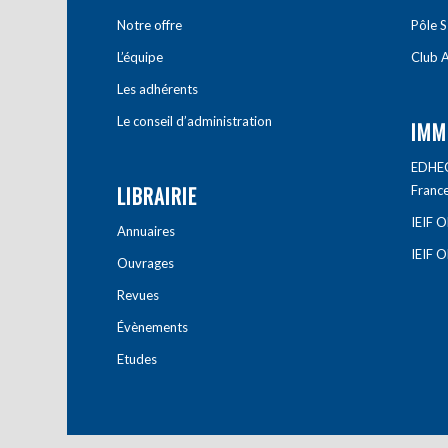
Notre offre
Pôle S
L’équipe
Club A
Les adhérents
Le conseil d’administration
IMM
EDHEC 
LIBRAIRIE
Franc
IEIF 
Annuaires
IEIF 
Ouvrages
Revues
Évènements
Etudes