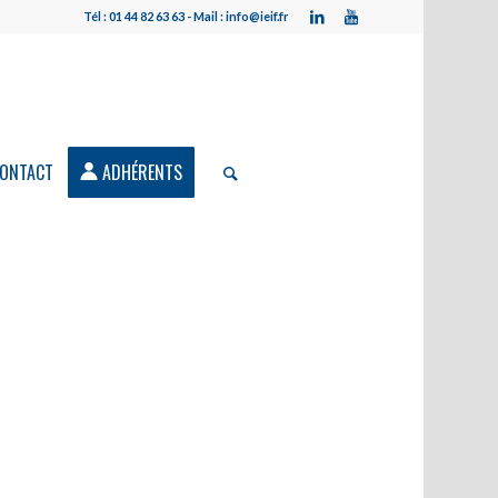
Tél : 01 44 82 63 63 - Mail : info@ieif.fr
ONTACT
ADHÉRENTS