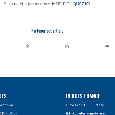
Si vous n’êtes pas membre de l’IEIF,
CLIQUEZ ICI
Partager cet article
DES
INDICES FRANCE
Immobilier
Euronext IEIF SIIC France
SCPI – OPCI
IEIF Activités Immobilières