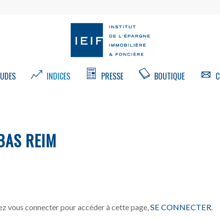
UDES
INDICES
PRESSE
BOUTIQUE
C
BAS REIM
z vous connecter pour accéder à cette page,
SE CONNECTER
.