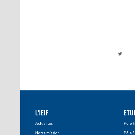
L’IEIF
ETU
Actualités
Pôle 
Notre mission
Pôle 