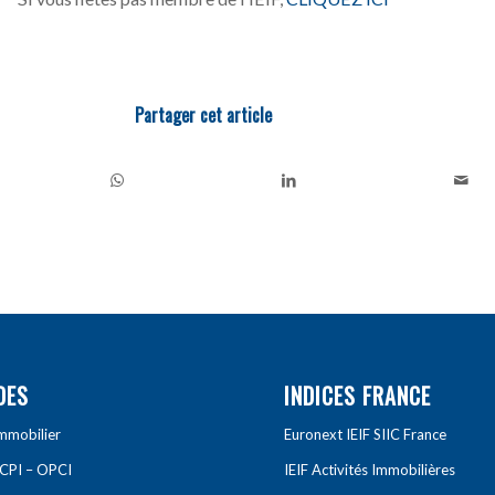
Partager cet article
DES
INDICES FRANCE
Immobilier
Euronext IEIF SIIC France
SCPI – OPCI
IEIF Activités Immobilières