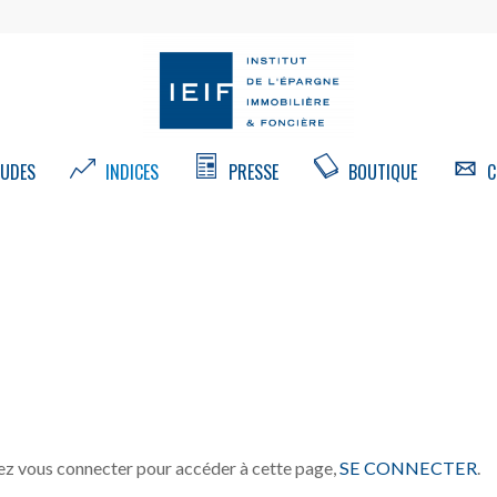
UDES
INDICES
PRESSE
BOUTIQUE
C
z vous connecter pour accéder à cette page,
SE CONNECTER
.