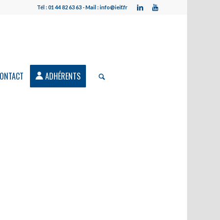
Tél : 01 44 82 63 63 - Mail : info@ieif.fr
ONTACT
ADHÉRENTS