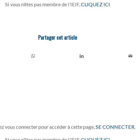
Si vous n’êtes pas membre de l’IEIF,
CLIQUEZ ICI
Partager cet article
z vous connecter pour accéder à cette page,
SE CONNECTER
.
Si vous n’êtes pas membre de l’IEIF,
CLIQUEZ ICI