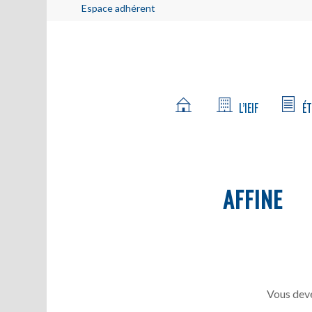
Espace adhérent
L’IEIF
ÉT
AFFINE
Vous deve