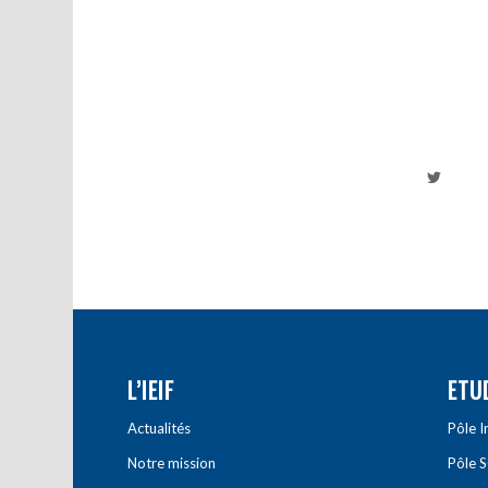
L’IEIF
ETU
Actualités
Pôle 
Notre mission
Pôle 