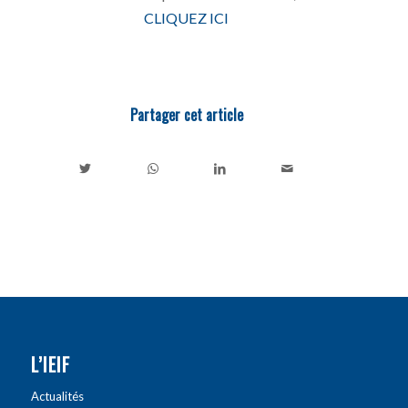
CLIQUEZ ICI
Partager cet article
L’IEIF
Actualités