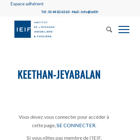
Espace adhérent
Tél : 01 44 82 63 63 - Mail : info@ieif.fr
KEETHAN-JEYABALAN
Vous devez vous connecter pour accéder à
cette page,
SE CONNECTER
.
Si vous n’êtes pas membre de l’IEIF,