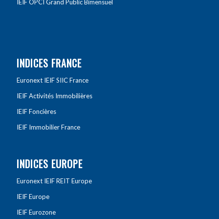
IEIF OPCI Grand Public Bimensuel
INDICES FRANCE
Euronext IEIF SIIC France
IEIF Activités Immobilières
IEIF Foncières
IEIF Immobilier France
INDICES EUROPE
Euronext IEIF REIT Europe
IEIF Europe
IEIF Eurozone