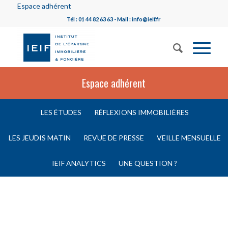
Espace adhérent
Tél : 01 44 82 63 63 - Mail : info@ieif.fr
Espace adhérent
LES ÉTUDES
RÉFLEXIONS IMMOBILIÈRES
LES JEUDIS MATIN
REVUE DE PRESSE
VEILLE MENSUELLE
IEIF ANALYTICS
UNE QUESTION ?