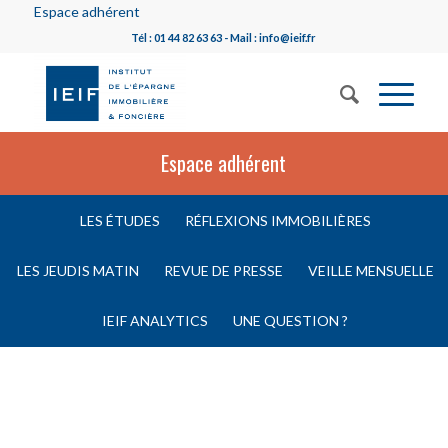
Espace adhérent
Tél : 01 44 82 63 63 - Mail : info@ieif.fr
Espace adhérent
LES ÉTUDES
RÉFLEXIONS IMMOBILIÈRES
LES JEUDIS MATIN
REVUE DE PRESSE
VEILLE MENSUELLE
IEIF ANALYTICS
UNE QUESTION ?