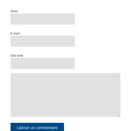
Nom
E-mail
Site web