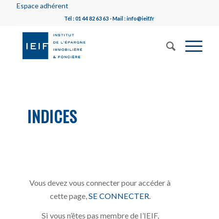
Espace adhérent
Tél : 01 44 82 63 63 - Mail : info@ieif.fr
INDICES
Vous devez vous connecter pour accéder à
cette page,
SE CONNECTER
.
Si vous n’êtes pas membre de l’IEIF,