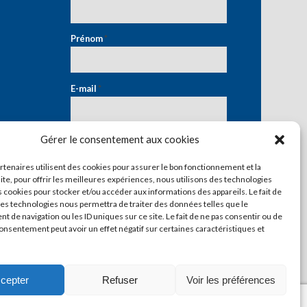
Prénom
*
E-mail
*
Gérer le consentement aux cookies
artenaires utilisent des cookies pour assurer le bon fonctionnement et la
ite, pour offrir les meilleures expériences, nous utilisons des technologies
s cookies pour stocker et/ou accéder aux informations des appareils. Le fait de
ces technologies nous permettra de traiter des données telles que le
 de navigation ou les ID uniques sur ce site. Le fait de ne pas consentir ou de
consentement peut avoir un effet négatif sur certaines caractéristiques et
cepter
Refuser
Voir les préférences