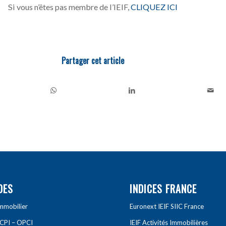
Si vous n’êtes pas membre de l’IEIF,
CLIQUEZ ICI
Partager cet article
DES
INDICES FRANCE
Immobilier
Euronext IEIF SIIC France
SCPI – OPCI
IEIF Activités Immobilières