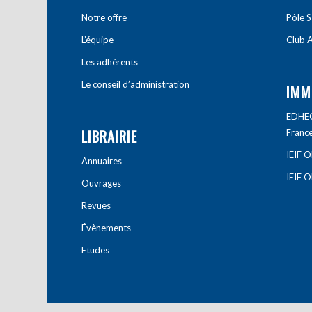
Notre offre
Pôle S
L’équipe
Club A
Les adhérents
Le conseil d’administration
IMM
EDHEC 
LIBRAIRIE
Franc
IEIF 
Annuaires
IEIF 
Ouvrages
Revues
Évènements
Etudes