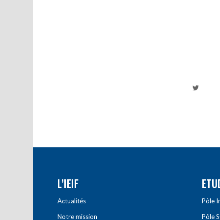
L’IEIF
ETU
Actualités
Pôle 
Notre mission
Pôle 