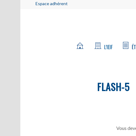
Espace adhérent
L’IEIF
ÉT
FLASH-5
Vous deve