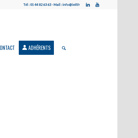
Tél : 01 44 82 63 63 - Mail : info@ieif.fr
ONTACT
ADHÉRENTS