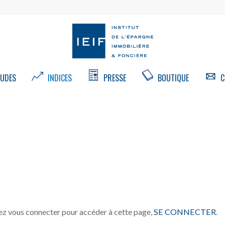
UDES
INDICES
PRESSE
BOUTIQUE
C
z vous connecter pour accéder à cette page,
SE CONNECTER
.