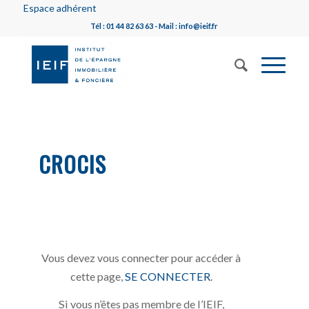
Espace adhérent
Tél : 01 44 82 63 63 - Mail : info@ieif.fr
CROCIS
Vous devez vous connecter pour accéder à
cette page,
SE CONNECTER
.
Si vous n’êtes pas membre de l’IEIF,