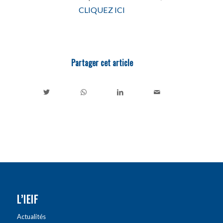
CLIQUEZ ICI
Partager cet article
L’IEIF
Actualités