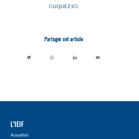
CLIQUEZ ICI
Partager cet article
L’IEIF
Actualités