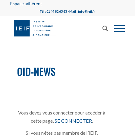
Espace adhérent
Tél : 01 44 82 63 63 - Mail : info@ieif.fr
OID-NEWS
Vous devez vous connecter pour accéder à
cette page,
SE CONNECTER
.
Si vous n’êtes pas membre de l’IEIF,