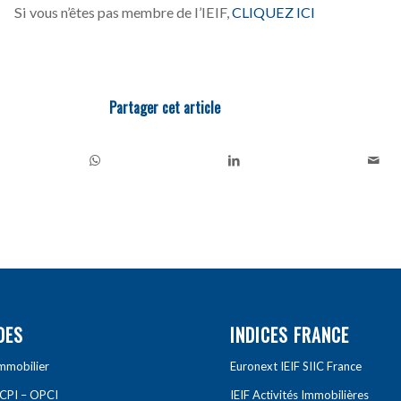
Si vous n’êtes pas membre de l’IEIF,
CLIQUEZ ICI
Partager cet article
DES
INDICES FRANCE
Immobilier
Euronext IEIF SIIC France
SCPI – OPCI
IEIF Activités Immobilières