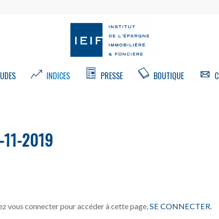
UDES
INDICES
PRESSE
BOUTIQUE
C
-11-2019
z vous connecter pour accéder à cette page,
SE CONNECTER
.