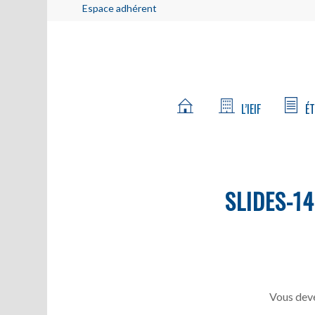
Espace adhérent
L’IEIF
ÉT
SLIDES-14
Vous deve