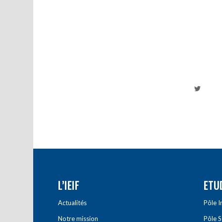
L’IEIF
ETU
Actualités
Pôle 
Notre mission
Pôle 