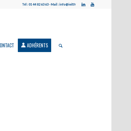
Tél : 01 44 82 63 63 - Mail : info@ieif.fr
ONTACT
ADHÉRENTS