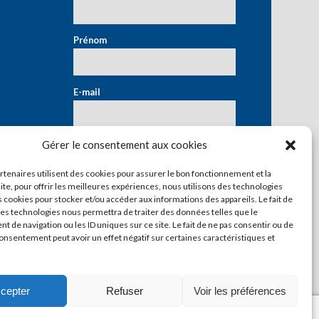
Prénom
*
E-mail
*
Gérer le consentement aux cookies
artenaires utilisent des cookies pour assurer le bon fonctionnement et la
ite, pour offrir les meilleures expériences, nous utilisons des technologies
s cookies pour stocker et/ou accéder aux informations des appareils. Le fait de
ces technologies nous permettra de traiter des données telles que le
 de navigation ou les ID uniques sur ce site. Le fait de ne pas consentir ou de
consentement peut avoir un effet négatif sur certaines caractéristiques et
cepter
Refuser
Voir les préférences