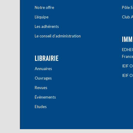
Notre offre
Pôle S
L’équipe
Club A
Les adhérents
Le conseil d’administration
IMM
EDHEC 
LIBRAIRIE
Franc
IEIF 
Annuaires
IEIF 
Ouvrages
Revues
Évènements
Etudes