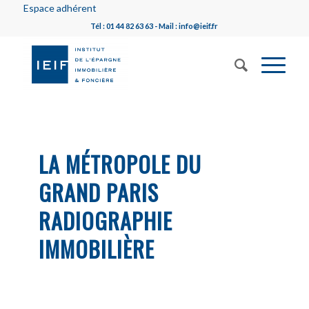
Espace adhérent
Tél : 01 44 82 63 63 - Mail : info@ieif.fr
LA MÉTROPOLE DU
GRAND PARIS
RADIOGRAPHIE
IMMOBILIÈRE