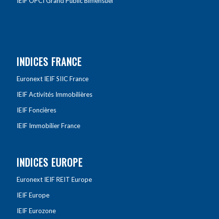
IEIF OPCI Grand Public Bimensuel
INDICES FRANCE
Euronext IEIF SIIC France
IEIF Activités Immobilières
IEIF Foncières
IEIF Immobilier France
INDICES EUROPE
Euronext IEIF REIT Europe
IEIF Europe
IEIF Eurozone