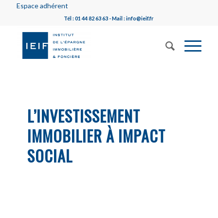
Espace adhérent
Tél : 01 44 82 63 63 - Mail : info@ieif.fr
L’INVESTISSEMENT
IMMOBILIER À IMPACT
SOCIAL