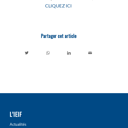
CLIQUEZ ICI
Partager cet article
L’IEIF
Actualités