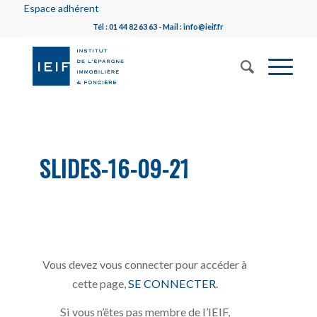
Espace adhérent
Tél : 01 44 82 63 63 - Mail : info@ieif.fr
SLIDES-16-09-21
Vous devez vous connecter pour accéder à
cette page,
SE CONNECTER
.
Si vous n’êtes pas membre de l’IEIF,