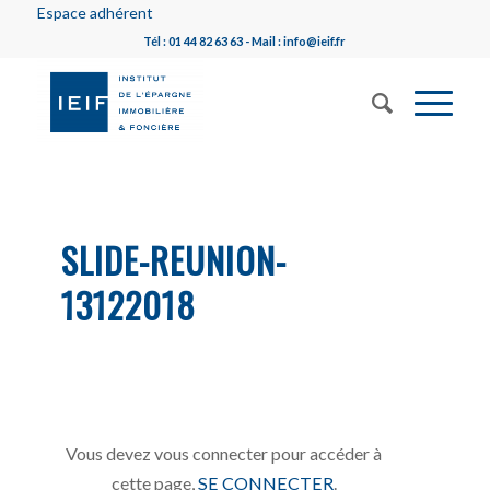
Espace adhérent
Tél : 01 44 82 63 63 - Mail : info@ieif.fr
SLIDE-REUNION-
13122018
Vous devez vous connecter pour accéder à
cette page,
SE CONNECTER
.