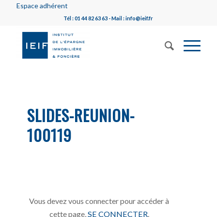
Espace adhérent
Tél : 01 44 82 63 63 - Mail : info@ieif.fr
SLIDES-REUNION-
100119
Vous devez vous connecter pour accéder à
cette page,
SE CONNECTER
.