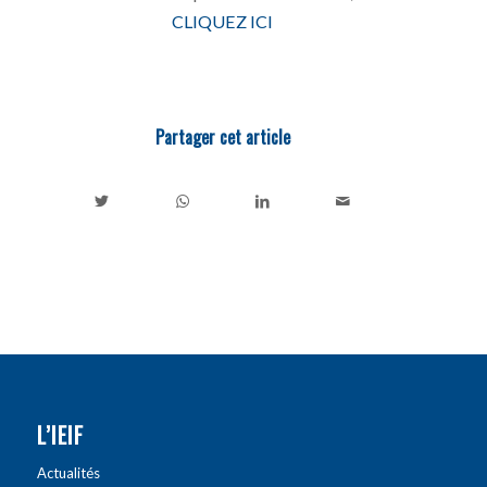
CLIQUEZ ICI
Partager cet article
L’IEIF
Actualités