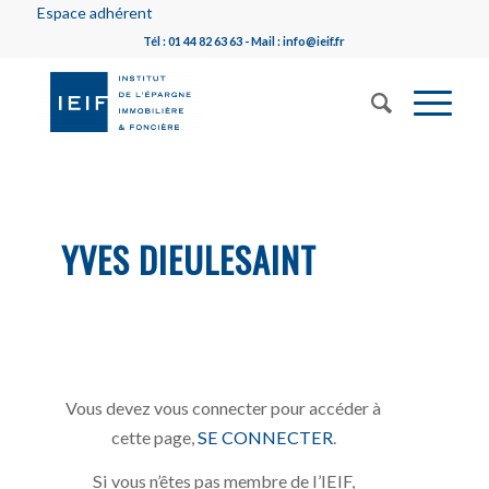
Espace adhérent
Tél : 01 44 82 63 63 - Mail : info@ieif.fr
YVES DIEULESAINT
Vous devez vous connecter pour accéder à
cette page,
SE CONNECTER
.
Si vous n’êtes pas membre de l’IEIF,