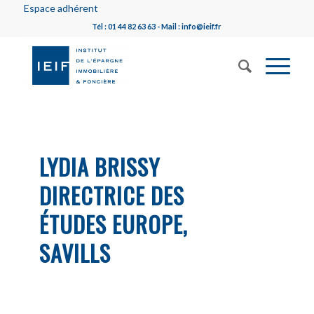
Espace adhérent
Tél : 01 44 82 63 63 - Mail : info@ieif.fr
LYDIA BRISSY
DIRECTRICE DES
ÉTUDES EUROPE,
SAVILLS