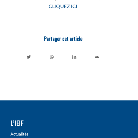
CLIQUEZ ICI
Partager cet article
L’IEIF
Actualités