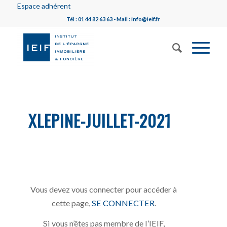
Espace adhérent
Tél : 01 44 82 63 63 - Mail : info@ieif.fr
XLEPINE-JUILLET-2021
Vous devez vous connecter pour accéder à
cette page,
SE CONNECTER
.
Si vous n’êtes pas membre de l’IEIF,