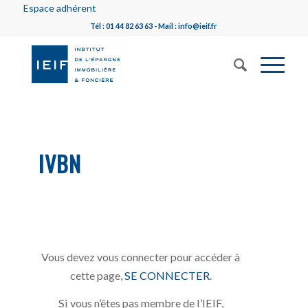
Espace adhérent
Tél : 01 44 82 63 63 - Mail : info@ieif.fr
IVBN
Vous devez vous connecter pour accéder à
cette page,
SE CONNECTER
.
Si vous n’êtes pas membre de l’IEIF,