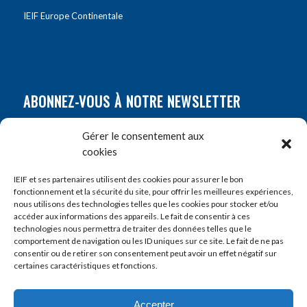
IEIF Europe Continentale
ABONNEZ-VOUS À NOTRE NEWSLETTER
Nom
*
Gérer le consentement aux
cookies
Prénom
*
IEIF et ses partenaires utilisent des cookies pour assurer le bon
fonctionnement et la sécurité du site, pour offrir les meilleures expériences,
nous utilisons des technologies telles que les cookies pour stocker et/ou
accéder aux informations des appareils. Le fait de consentir à ces
E-mail
*
technologies nous permettra de traiter des données telles que le
comportement de navigation ou les ID uniques sur ce site. Le fait de ne pas
consentir ou de retirer son consentement peut avoir un effet négatif sur
certaines caractéristiques et fonctions.
Accepter