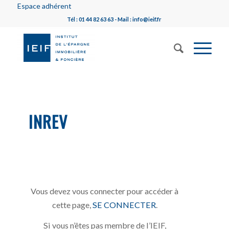
Espace adhérent
Tél : 01 44 82 63 63 - Mail : info@ieif.fr
INREV
Vous devez vous connecter pour accéder à
cette page,
SE CONNECTER
.
Si vous n’êtes pas membre de l’IEIF,