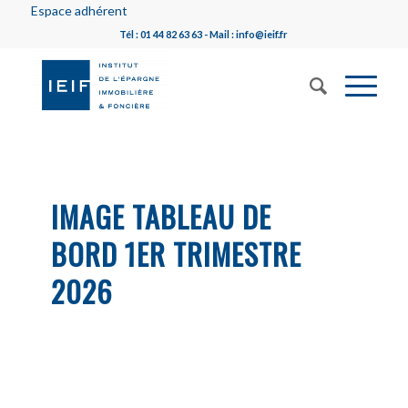
Espace adhérent
Tél : 01 44 82 63 63 - Mail : info@ieif.fr
IMAGE TABLEAU DE
BORD 1ER TRIMESTRE
2026