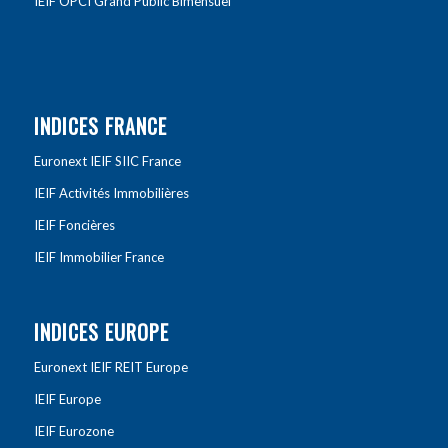
IEIF OPCI Grand Public Bimensuel
INDICES FRANCE
Euronext IEIF SIIC France
IEIF Activités Immobilières
IEIF Foncières
IEIF Immobilier France
INDICES EUROPE
Euronext IEIF REIT Europe
IEIF Europe
IEIF Eurozone