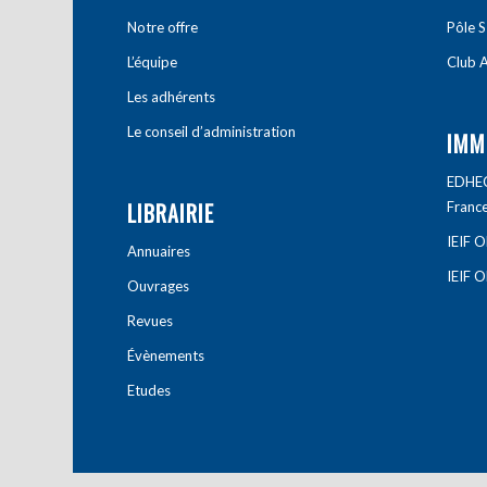
Notre offre
Pôle S
L’équipe
Club A
Les adhérents
Le conseil d’administration
IMM
EDHEC 
LIBRAIRIE
Franc
IEIF 
Annuaires
IEIF 
Ouvrages
Revues
Évènements
Etudes