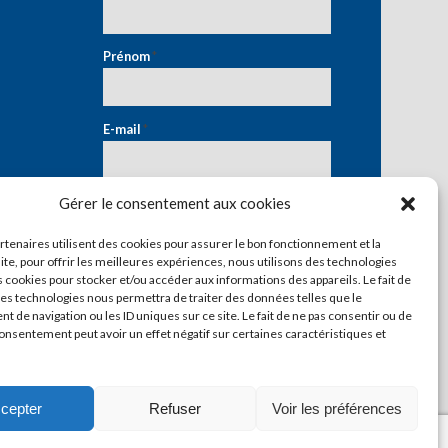
Prénom
*
E-mail
*
Gérer le consentement aux cookies
artenaires utilisent des cookies pour assurer le bon fonctionnement et la
ite, pour offrir les meilleures expériences, nous utilisons des technologies
s cookies pour stocker et/ou accéder aux informations des appareils. Le fait de
ces technologies nous permettra de traiter des données telles que le
 de navigation ou les ID uniques sur ce site. Le fait de ne pas consentir ou de
consentement peut avoir un effet négatif sur certaines caractéristiques et
cepter
Refuser
Voir les préférences