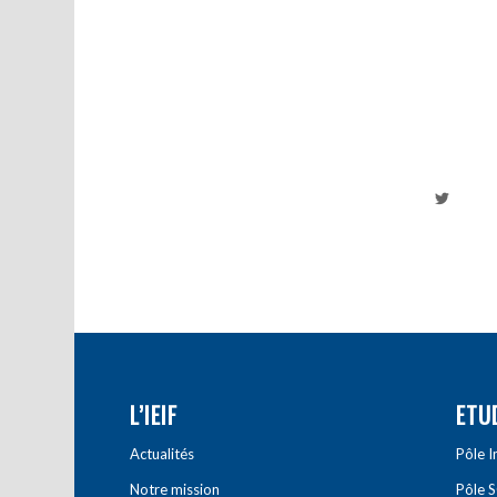
L’IEIF
ETU
Actualités
Pôle 
Notre mission
Pôle 