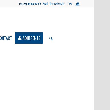
Tél : 01 44 82 63 63 - Mail : info@ieif.fr
ONTACT
ADHÉRENTS