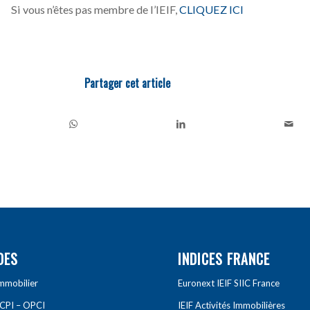
Si vous n’êtes pas membre de l’IEIF,
CLIQUEZ ICI
Partager cet article
DES
INDICES FRANCE
Immobilier
Euronext IEIF SIIC France
SCPI – OPCI
IEIF Activités Immobilières