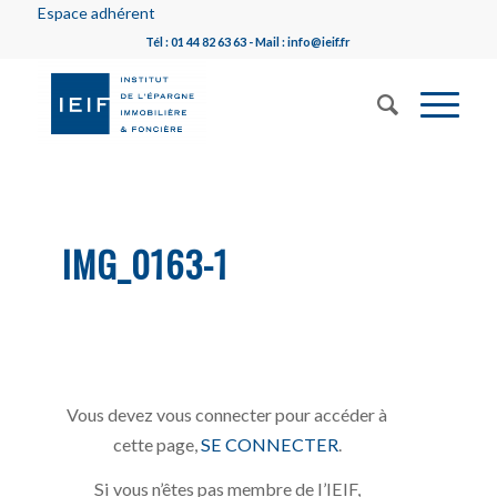
Espace adhérent
Tél : 01 44 82 63 63 - Mail : info@ieif.fr
IMG_0163-1
Vous devez vous connecter pour accéder à
cette page,
SE CONNECTER
.
Si vous n’êtes pas membre de l’IEIF,