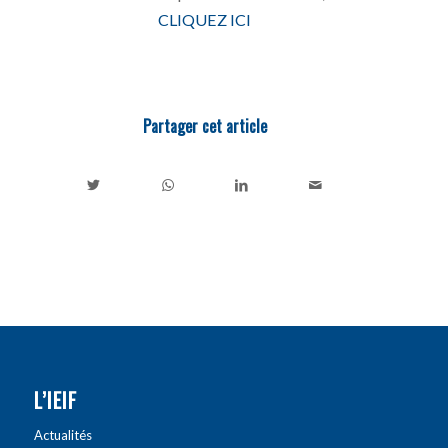
CLIQUEZ ICI
Partager cet article
L’IEIF
Actualités