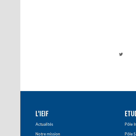
L’IEIF
ETU
Actualités
Pôle 
Notre mission
Pôle 