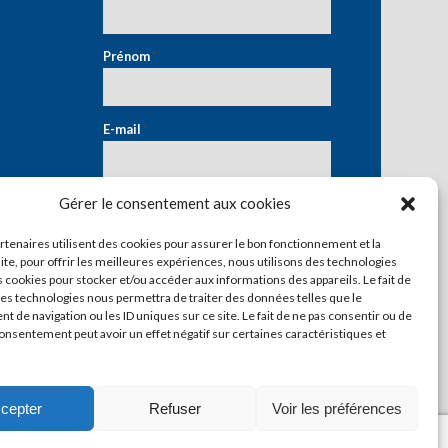
Prénom
*
E-mail
*
Gérer le consentement aux cookies
artenaires utilisent des cookies pour assurer le bon fonctionnement et la
ite, pour offrir les meilleures expériences, nous utilisons des technologies
s cookies pour stocker et/ou accéder aux informations des appareils. Le fait de
ces technologies nous permettra de traiter des données telles que le
 de navigation ou les ID uniques sur ce site. Le fait de ne pas consentir ou de
consentement peut avoir un effet négatif sur certaines caractéristiques et
cepter
Refuser
Voir les préférences