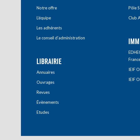
Notre offre
Pôle S
L’équipe
Club A
Les adhérents
Le conseil d’administration
IMM
EDHEC 
LIBRAIRIE
Franc
IEIF 
Annuaires
IEIF 
Ouvrages
Revues
Évènements
Etudes