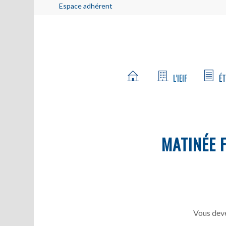
Espace adhérent
L’IEIF
ÉT
MATINÉE 
Vous deve