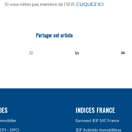
Si vous n’êtes pas membre de l’IEIF,
CLIQUEZ ICI
Partager cet article
DES
INDICES FRANCE
Immobilier
Euronext IEIF SIIC France
SCPI – OPCI
IEIF Activités Immobilières