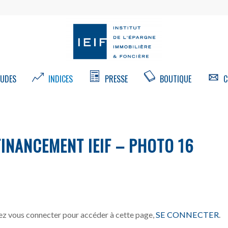
UDES
INDICES
PRESSE
BOUTIQUE
C
FINANCEMENT IEIF – PHOTO 16
z vous connecter pour accéder à cette page,
SE CONNECTER
.