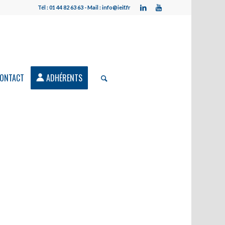
Tél : 01 44 82 63 63 - Mail : info@ieif.fr
ONTACT
ADHÉRENTS