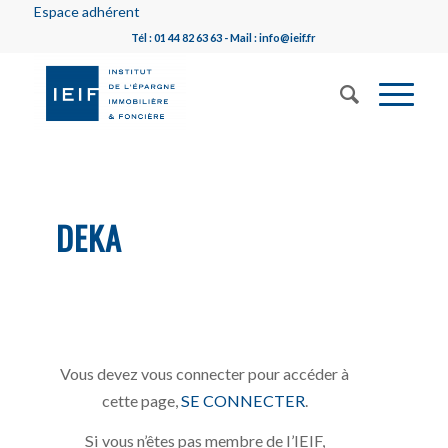
Espace adhérent
Tél : 01 44 82 63 63 - Mail : info@ieif.fr
DEKA
Vous devez vous connecter pour accéder à
cette page,
SE CONNECTER
.
Si vous n’êtes pas membre de l’IEIF,