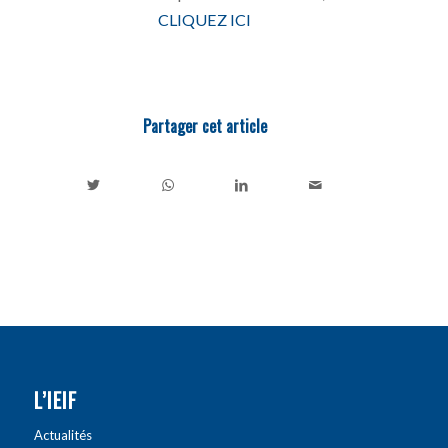
CLIQUEZ ICI
Partager cet article
L’IEIF
Actualités