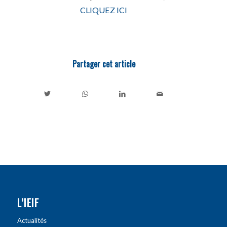
CLIQUEZ ICI
Partager cet article
L’IEIF
Actualités