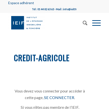
Espace adhérent
Tél : 01 44 82 63 63 - Mail : info@ieif.fr
CREDIT-AGRICOLE
Vous devez vous connecter pour accéder à
cette page,
SE CONNECTER
.
Si vous n’êtes pas membre de l’IEIF,