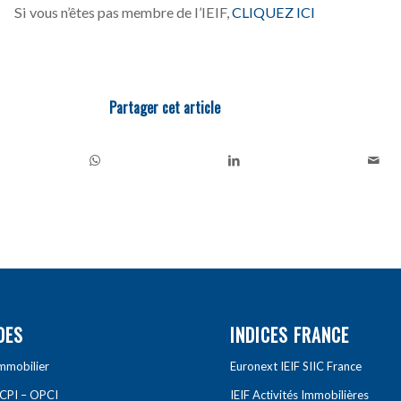
Si vous n’êtes pas membre de l’IEIF,
CLIQUEZ ICI
Partager cet article
DES
INDICES FRANCE
Immobilier
Euronext IEIF SIIC France
SCPI – OPCI
IEIF Activités Immobilières