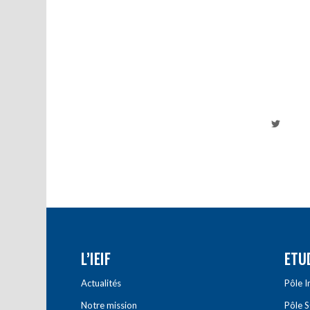
L’IEIF
ETU
Actualités
Pôle 
Notre mission
Pôle 