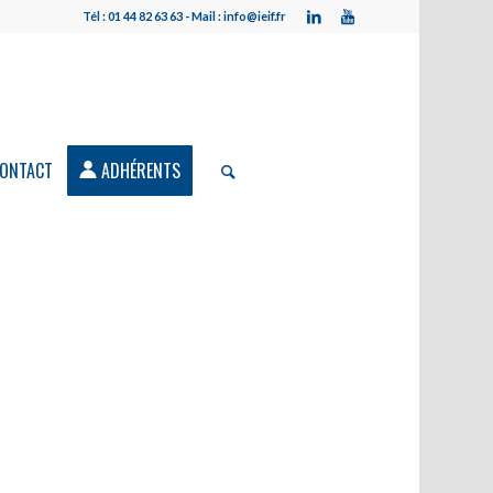
Tél : 01 44 82 63 63 - Mail : info@ieif.fr
ONTACT
ADHÉRENTS