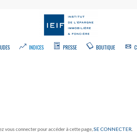
UDES
INDICES
PRESSE
BOUTIQUE
C
z vous connecter pour accéder à cette page,
SE CONNECTER
.