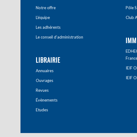
Notre offre
Pôle S
L’équipe
Club A
Les adhérents
Le conseil d’administration
IMM
EDHEC 
LIBRAIRIE
Franc
IEIF 
Annuaires
IEIF 
Ouvrages
Revues
Évènements
Etudes