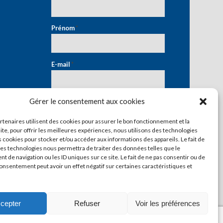
Prénom
*
E-mail
*
Gérer le consentement aux cookies
artenaires utilisent des cookies pour assurer le bon fonctionnement et la
ite, pour offrir les meilleures expériences, nous utilisons des technologies
s cookies pour stocker et/ou accéder aux informations des appareils. Le fait de
ces technologies nous permettra de traiter des données telles que le
 de navigation ou les ID uniques sur ce site. Le fait de ne pas consentir ou de
consentement peut avoir un effet négatif sur certaines caractéristiques et
cepter
Refuser
Voir les préférences