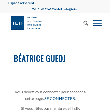
Espace adhérent
Tél : 01 44 82 63 63 - Mail : info@ieif.fr
BÉATRICE GUEDJ
Vous devez vous connecter pour accéder à
cette page,
SE CONNECTER
.
Si vous n’êtes pas membre de l’IEIF,