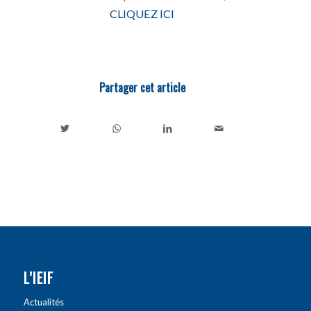
CLIQUEZ ICI
Partager cet article
L’IEIF
Actualités