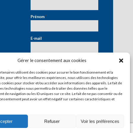
Prénom
*
E-mail
*
Gérer le consentement aux cookies
artenaires utilisent des cookies pour assurer le bon fonctionnement et la
ite, pour offrir les meilleures expériences, nous utilisons des technologies
s cookies pour stocker et/ou accéder aux informations des appareils. Le fait de
ces technologies nous permettra de traiter des données telles que le
 de navigation ou les ID uniques sur ce site. Le fait de ne pas consentir ou de
consentement peut avoir un effet négatif sur certaines caractéristiques et
cepter
Refuser
Voir les préférences