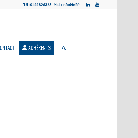
Tél : 01 44 82 63 63 - Mail : info@ieif.fr
ONTACT
ADHÉRENTS