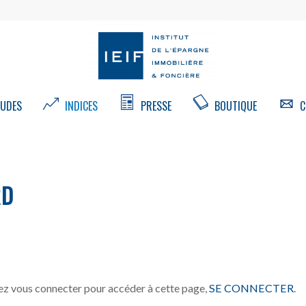
UDES
INDICES
PRESSE
BOUTIQUE
C
RD
z vous connecter pour accéder à cette page,
SE CONNECTER
.