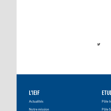
L’IEIF
ETU
Actualités
Pôle 
Notre mission
Pôle 