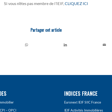
Si vous n’êtes pas membre de l’IEIF,
CLIQUEZ ICI
Partager cet article
DES
INDICES FRANCE
Immobilier
Euronext IEIF SIIC France
SCPI – OPCI
IEIF Activités Immobilières