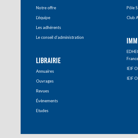
Notre offre
Pôle S
L’équipe
Club A
Les adhérents
Le conseil d’administration
IMM
EDHEC 
LIBRAIRIE
Franc
IEIF 
Annuaires
IEIF 
Ouvrages
Revues
Évènements
Etudes