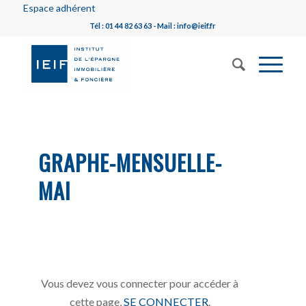
Espace adhérent
Tél : 01 44 82 63 63 - Mail : info@ieif.fr
GRAPHE-MENSUELLE-
MAI
Vous devez vous connecter pour accéder à
cette page,
SE CONNECTER
.