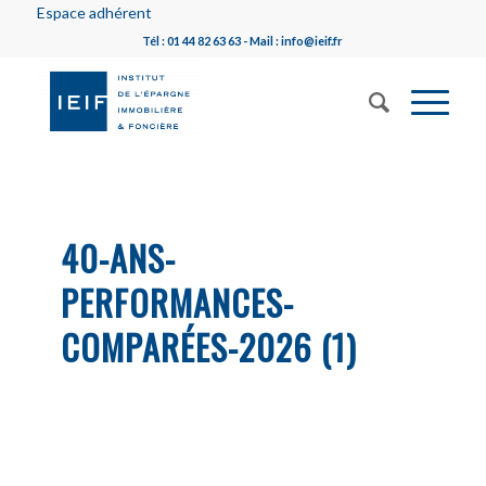
Espace adhérent
Tél : 01 44 82 63 63 - Mail : info@ieif.fr
40-ANS-
PERFORMANCES-
COMPARÉES-2026 (1)