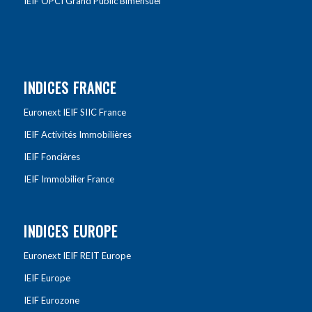
IEIF OPCI Grand Public Bimensuel
INDICES FRANCE
Euronext IEIF SIIC France
IEIF Activités Immobilières
IEIF Foncières
IEIF Immobilier France
INDICES EUROPE
Euronext IEIF REIT Europe
IEIF Europe
IEIF Eurozone