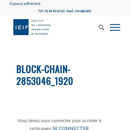
Espace adhérent
Tél : 01 44 82 63 63 - Mail : info@ieif.fr
BLOCK-CHAIN-
2853046_1920
Vous devez vous connecter pour accéder à
cette page,
SE CONNECTER
.