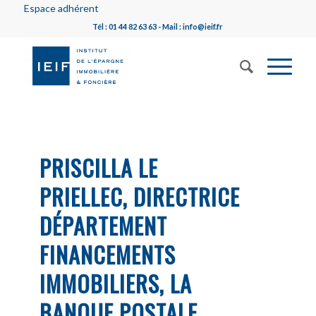
Espace adhérent
Tél : 01 44 82 63 63 - Mail : info@ieif.fr
PRISCILLA LE
PRIELLEC, DIRECTRICE
DÉPARTEMENT
FINANCEMENTS
IMMOBILIERS, LA
BANQUE POSTALE