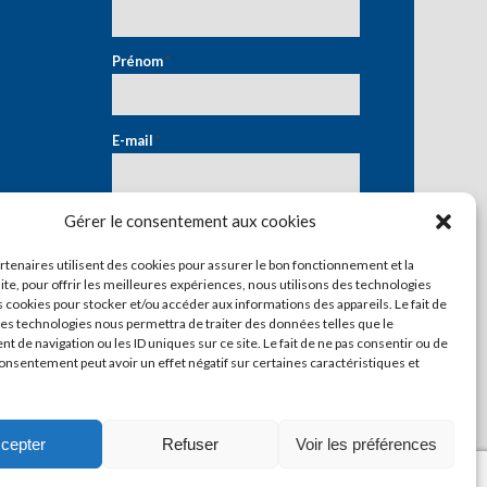
Prénom
*
E-mail
*
Gérer le consentement aux cookies
artenaires utilisent des cookies pour assurer le bon fonctionnement et la
ite, pour offrir les meilleures expériences, nous utilisons des technologies
s cookies pour stocker et/ou accéder aux informations des appareils. Le fait de
ces technologies nous permettra de traiter des données telles que le
 de navigation ou les ID uniques sur ce site. Le fait de ne pas consentir ou de
consentement peut avoir un effet négatif sur certaines caractéristiques et
cepter
Refuser
Voir les préférences