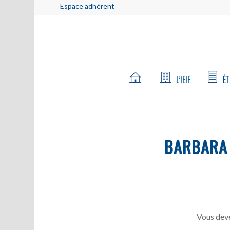
Espace adhérent
L’IEIF
ÉT
BARBARA 
Vous deve