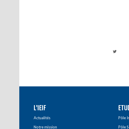
L’IEIF
ETU
Actualités
Pôle 
Notre mission
Pôle 