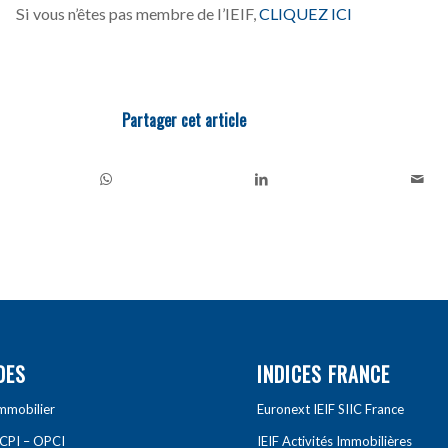
Si vous n’êtes pas membre de l’IEIF,
CLIQUEZ ICI
Partager cet article
DES
INDICES FRANCE
Immobilier
Euronext IEIF SIIC France
SCPI – OPCI
IEIF Activités Immobilières