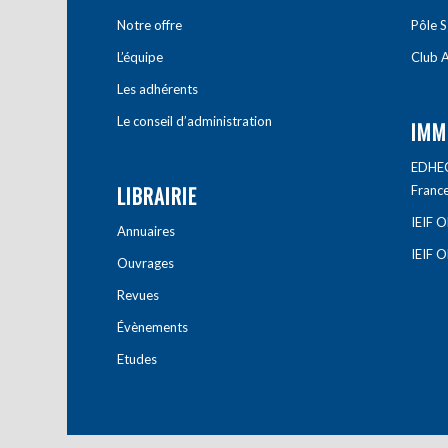
Notre offre
Pôle S
L’équipe
Club A
Les adhérents
Le conseil d’administration
IMM
EDHEC 
LIBRAIRIE
Franc
IEIF 
Annuaires
IEIF 
Ouvrages
Revues
Évènements
Etudes