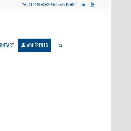
Tél : 01 44 82 63 63 - Mail : info@ieif.fr
ONTACT
ADHÉRENTS