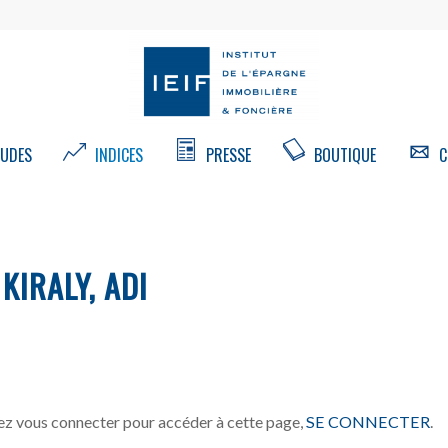
UDES
INDICES
PRESSE
BOUTIQUE
C
KIRALY, ADI
z vous connecter pour accéder à cette page,
SE CONNECTER
.