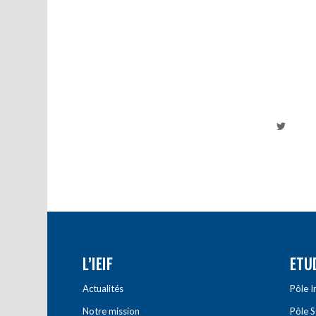
L’IEIF
ETU
Actualités
Pôle 
Notre mission
Pôle 