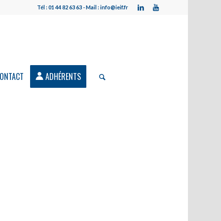
Tél : 01 44 82 63 63 - Mail : info@ieif.fr
ONTACT
ADHÉRENTS