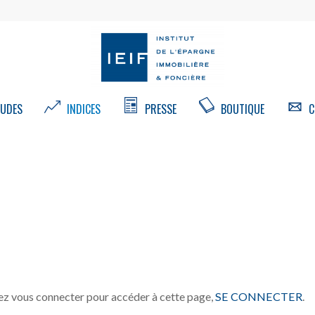
UDES
INDICES
PRESSE
BOUTIQUE
C
z vous connecter pour accéder à cette page,
SE CONNECTER
.