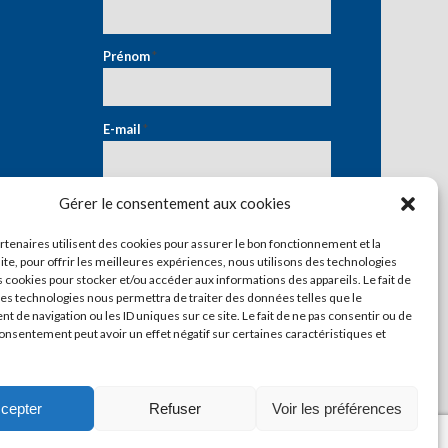
Prénom
*
E-mail
*
Gérer le consentement aux cookies
artenaires utilisent des cookies pour assurer le bon fonctionnement et la
ite, pour offrir les meilleures expériences, nous utilisons des technologies
s cookies pour stocker et/ou accéder aux informations des appareils. Le fait de
ces technologies nous permettra de traiter des données telles que le
 de navigation ou les ID uniques sur ce site. Le fait de ne pas consentir ou de
consentement peut avoir un effet négatif sur certaines caractéristiques et
cepter
Refuser
Voir les préférences