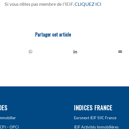
Si vous n’êtes pas membre de l’IEIF,
CLIQUEZ ICI
Partager cet article
DES
INDICES FRANCE
Immobilier
Euronext IEIF SIIC France
SCPI – OPCI
IEIF Activités Immobilières