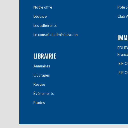
Notre offre
Pôle S
L’équipe
Club A
Les adhérents
Le conseil d’administration
IMM
EDHEC 
LIBRAIRIE
Franc
IEIF 
Annuaires
IEIF 
Ouvrages
Revues
Évènements
Etudes