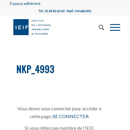
Espace adhérent
Tél : 01 44 82 63 63 - Mail : info@ieif.fr
NKP_4993
Vous devez vous connecter pour accéder à
cette page,
SE CONNECTER
.
Si vous n’êtes pas membre de l’IEIF,