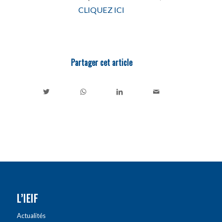
CLIQUEZ ICI
Partager cet article
L’IEIF
Actualités