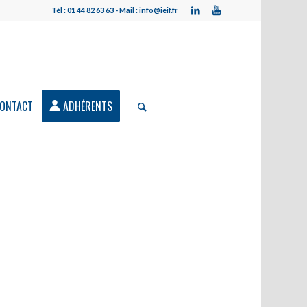
Tél : 01 44 82 63 63 - Mail : info@ieif.fr
ONTACT
ADHÉRENTS