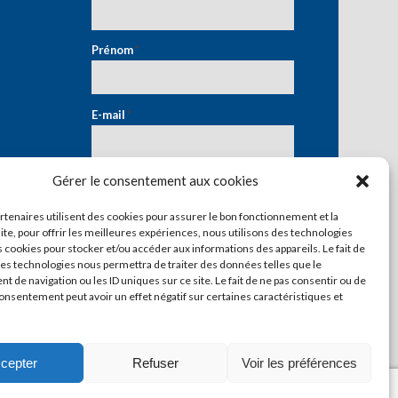
Prénom
*
E-mail
*
Gérer le consentement aux cookies
artenaires utilisent des cookies pour assurer le bon fonctionnement et la
ite, pour offrir les meilleures expériences, nous utilisons des technologies
s cookies pour stocker et/ou accéder aux informations des appareils. Le fait de
ces technologies nous permettra de traiter des données telles que le
 de navigation ou les ID uniques sur ce site. Le fait de ne pas consentir ou de
consentement peut avoir un effet négatif sur certaines caractéristiques et
cepter
Refuser
Voir les préférences