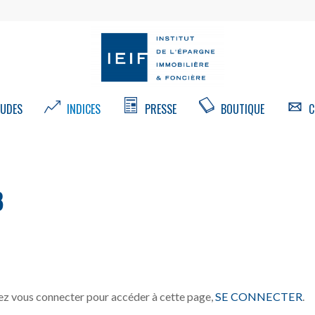
UDES
INDICES
PRESSE
BOUTIQUE
C
8
z vous connecter pour accéder à cette page,
SE CONNECTER
.