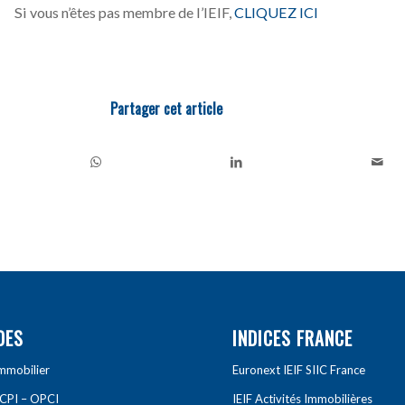
Si vous n’êtes pas membre de l’IEIF,
CLIQUEZ ICI
Partager cet article
DES
INDICES FRANCE
Immobilier
Euronext IEIF SIIC France
SCPI – OPCI
IEIF Activités Immobilières