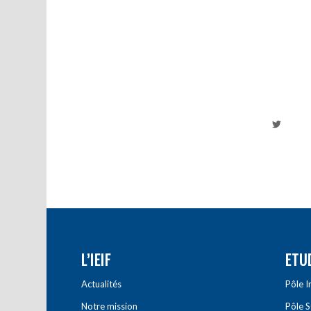
L’IEIF
ETU
Actualités
Pôle 
Notre mission
Pôle 