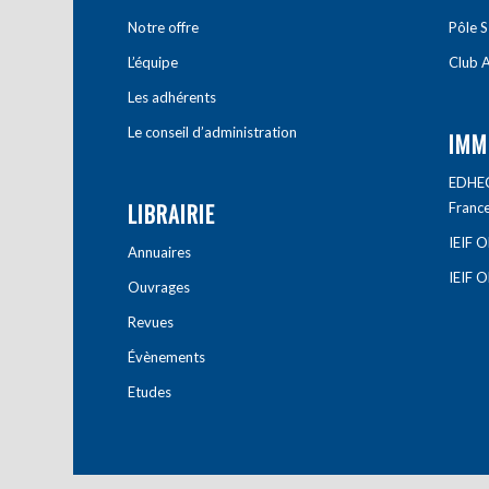
Notre offre
Pôle S
L’équipe
Club A
Les adhérents
Le conseil d’administration
IMM
EDHEC 
LIBRAIRIE
Franc
IEIF 
Annuaires
IEIF 
Ouvrages
Revues
Évènements
Etudes