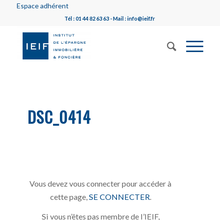
Espace adhérent
Tél : 01 44 82 63 63 - Mail : info@ieif.fr
DSC_0414
Vous devez vous connecter pour accéder à
cette page,
SE CONNECTER
.
Si vous n’êtes pas membre de l’IEIF,