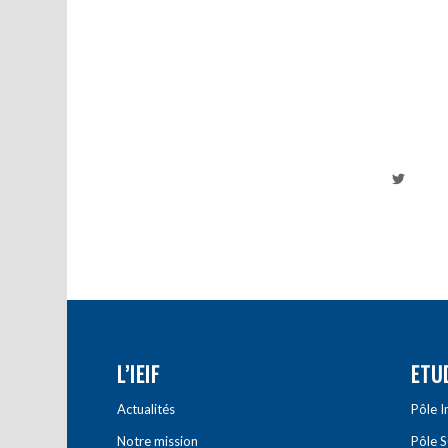
L’IEIF
ETU
Actualités
Pôle 
Notre mission
Pôle 