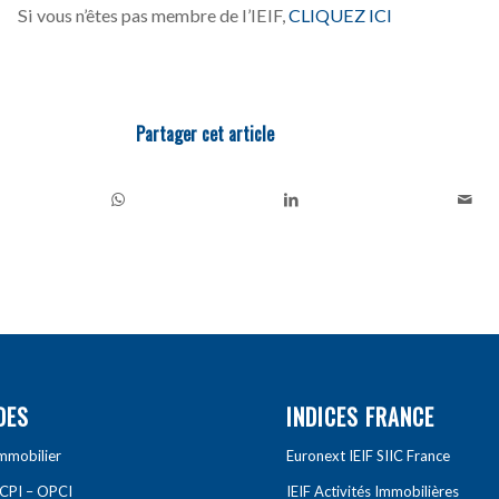
Si vous n’êtes pas membre de l’IEIF,
CLIQUEZ ICI
Partager cet article
DES
INDICES FRANCE
Immobilier
Euronext IEIF SIIC France
SCPI – OPCI
IEIF Activités Immobilières