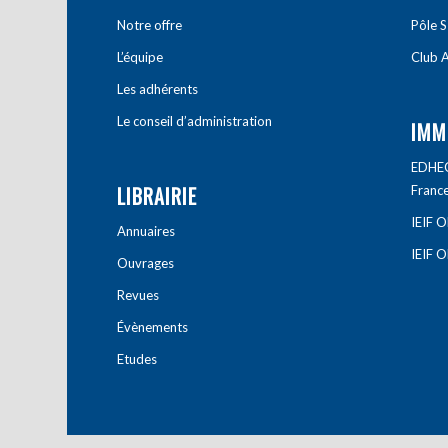
Notre offre
Pôle S
L’équipe
Club A
Les adhérents
Le conseil d’administration
IMM
EDHEC 
LIBRAIRIE
Franc
IEIF 
Annuaires
IEIF 
Ouvrages
Revues
Évènements
Etudes