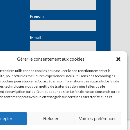
Prénom
*
E-mail
*
Gérer le consentement aux cookies
artenaires utilisent des cookies pour assurer le bon fonctionnement et la
ite, pour offrir les meilleures expériences, nous utilisons des technologies
s cookies pour stocker et/ou accéder aux informations des appareils. Le fait de
ces technologies nous permettra de traiter des données telles que le
 de navigation ou les ID uniques sur ce site. Le fait de ne pas consentir ou de
consentement peut avoir un effet négatif sur certaines caractéristiques et
cepter
Refuser
Voir les préférences