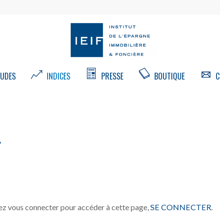
UDES
INDICES
PRESSE
BOUTIQUE
C
4
z vous connecter pour accéder à cette page,
SE CONNECTER
.