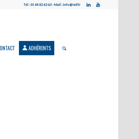
Tél : 01 44 82 63 63 - Mail : info@ieif.fr
ONTACT
ADHÉRENTS