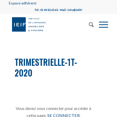
Espace adhérent
Tél : 01 44 82 63 63 - Mail : info@ieif.fr
TRIMESTRIELLE-1T-
2020
Vous devez vous connecter pour accéder à
cette page,
SE CONNECTER
.